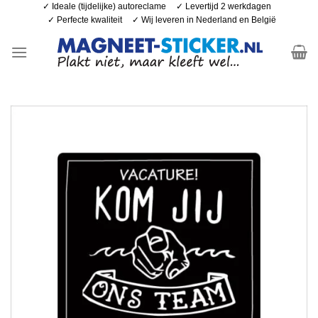
Ga
✓ Ideale (tijdelijke) autoreclame
✓ Levertijd 2 werkdagen
✓ Perfecte kwaliteit
✓ Wij leveren in Nederland en België
naar
inhoud