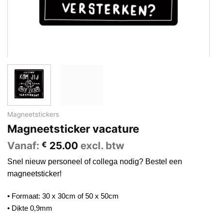
Magneetstickers
Magneetsticker vacature
Vanaf:
25.00
excl. btw
€
Snel nieuw personeel of collega nodig? Bestel een
magneetsticker!
• Formaat:
30 x 30cm of 50 x 50cm
• Dikte 0,9mm