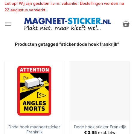
Ga
Let op! Wij zijn gesloten i.v.m. vakantie. Bestellingen worden na
22 augustus verwerkt.
naar
inhoud
Producten getagged “sticker dode hoek frankrijk”
Dode hoek magneetsticker
Dode hoek sticker Frankrijk
Frankrijk
€
3.95
excl. btw